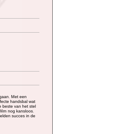
gegaan. Met een
fecte handsbal wat
e beste van het stel
Wim nog kansloos.
elden succes in de