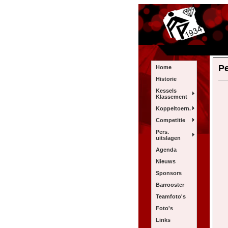
Pe
Home
Historie
Kessels
Klassement
Koppeltoern.
Competitie
Pers.
uitslagen
Agenda
Nieuws
Sponsors
Barrooster
Teamfoto's
Foto's
Links