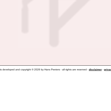
 is developed and copyright © 2026 by Hans Peeters - all rights are reserved -
disclaimer
-
priva